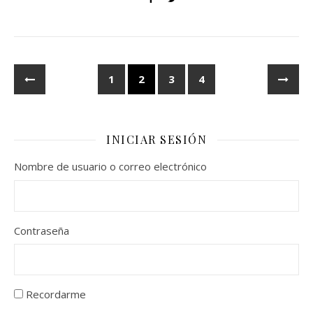
1
2
3
4
INICIAR SESIÓN
Nombre de usuario o correo electrónico
Contraseña
Recordarme