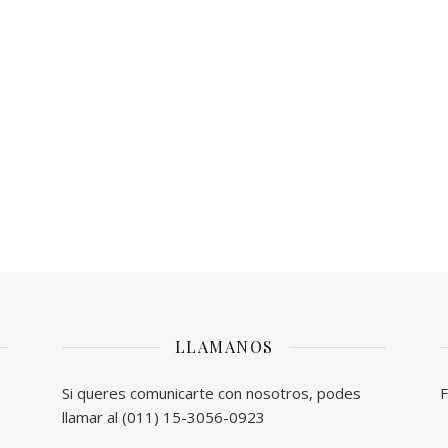
LLAMANOS
Si queres comunicarte con nosotros, podes
F
llamar al (011) 15-3056-0923