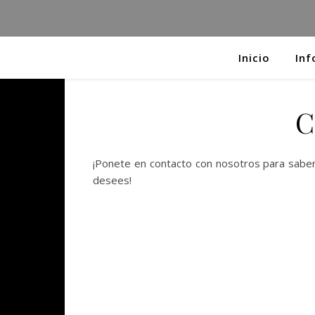
Inicio
Inf
C
¡Ponete en contacto con nosotros para sabe
desees!