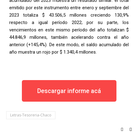
acumulado del 2023 muestra un resultado similar: el total
emitido por este instrumento entre enero y septiembre del
2023 totaliza $ 43.506,5 millones creciendo 130,9%
respecto a igual período 2022; por su parte, los
vencimientos en este mismo período del año totalizan $
44.846,9 millones, también acelerando contra el año
anterior (+145,4%). De este modo, el saldo acumulado del
año muestra un rojo por $ 1.340,4 millones.
Descargar informe acá
Letras-Tesoreria-Chaco