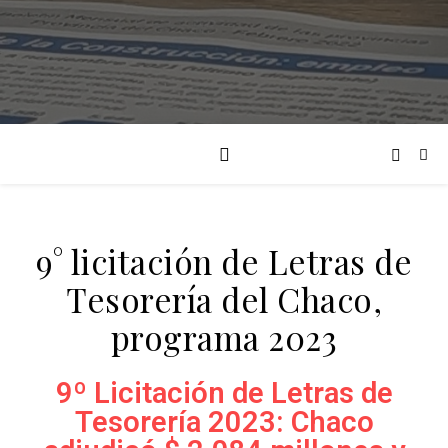
9° licitación de Letras de
Tesorería del Chaco,
programa 2023
9º Licitación de Letras de
Tesorería 2023: Chaco