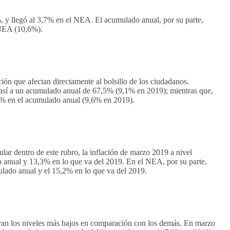
%, y llegó al 3,7% en el NEA. El acumulado anual, por su parte,
 NEA (10,6%).
ación que afectan directamente al bolsillo de los ciudadanos.
 así a un acumulado anual de 67,5% (9,1% en 2019); mientras que,
8% en el acumulado anual (9,6% en 2019).
lular dentro de este rubro, la inflación de marzo 2019 a nivel
o anual y 13,3% en lo que va del 2019. En el NEA, por su parte,
ado anual y el 15,2% en lo que va del 2019.
rvan los niveles más bajos en comparación con los demás. En marzo