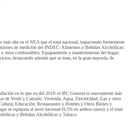
.
 más alta en el NEA que el total nacional, impactando fuertemente
 divisiones de medición del INDEC: Alimentos y Bebidas Alcohólicas;
s y otros combustibles; Equipamiento y mantenimiento del hogar;
icios, destacando además que se trata, en la gran mayoría, de
 inflación en lo que va del 2019: el IPC General es nuevamente más
das de Vestir y Calzado; Vivienda, Agua, Electricidad, Gas y otros
ultura; Educación; Restaurantes y Hoteles y Otros Bienes y
ar se equipara al nivel nacional (9,5% en ambos casos); y el total
ohólicas y Bebidas Alcohólicas y Tabaco.