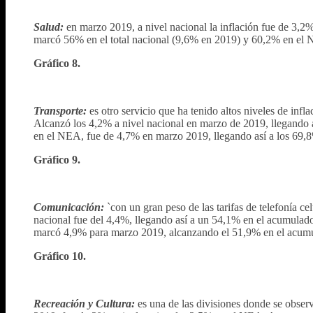
Salud:
en marzo 2019, a nivel nacional la inflación fue de 3,2
marcó 56% en el total nacional (9,6% en 2019) y 60,2% en el
Gráfico 8.
Transporte:
es otro servicio que ha tenido altos niveles de infl
Alcanzó los 4,2% a nivel nacional en marzo de 2019, llegando
en el NEA, fue de 4,7% en marzo 2019, llegando así a los 69,
Gráfico 9.
Comunicación:
`con un gran peso de las tarifas de telefonía ce
nacional fue del 4,4%, llegando así a un 54,1% en el acumulad
marcó 4,9% para marzo 2019, alcanzando el 51,9% en el acumul
Gráfico 10.
Recreación y Cultura:
es una de las divisiones donde se obse