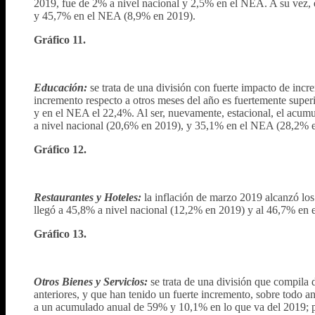
2019, fue de 2% a nivel nacional y 2,5% en el NEA. A su vez,
y 45,7% en el NEA (8,9% en 2019).
Gráfico 11.
Educación:
se trata de una división con fuerte impacto de incre
incremento respecto a otros meses del año es fuertemente superi
y en el NEA el 22,4%. Al ser, nuevamente, estacional, el acumu
a nivel nacional (20,6% en 2019), y 35,1% en el NEA (28,2% 
Gráfico 12.
Restaurantes y Hoteles:
la inflación de marzo 2019 alcanzó lo
llegó a 45,8% a nivel nacional (12,2% en 2019) y al 46,7% en
Gráfico 13.
Otros Bienes y Servicios:
se trata de una división que compila d
anteriores, y que han tenido un fuerte incremento, sobre todo 
a un acumulado anual de 59% y 10,1% en lo que va del 2019; 