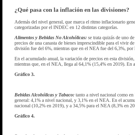
¿Qué pasa con la inflación en las divisiones?
Además del nivel general, que marca el ritmo inflacionario gen
categorizadas por el INDEC en 12 distintas categorías.
Alimentos y Bebidas No Alcohólicas:
se trata quizás de uno d
precios de una canasta de bienes imprescindible para el vivir de
división fue del 6%, mientras que en el NEA fue del 6,3%, por l
En el acumulado anual, la variación de precios en esta división
mientras que, en el NEA, llega al 64,1% (15,4% en 2019). En am
Gráfico 3.
Bebidas Alcohólicas y Tabaco:
tanto a nivel nacional como en
general: 4,1% a nivel nacional, y 3,1% en el NEA. En el acumula
nacional (10,2% en 2019), y a 34,5% para el NEA (8,3% en 20
Gráfico 4.