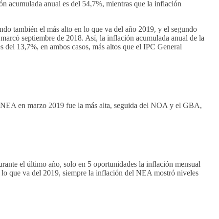
ón acumulada anual es del 54,7%, mientras que la inflación
ndo también el más alto en lo que va del año 2019, y el segundo
e marcó septiembre de 2018. Así, la inflación acumulada anual de la
s del 13,7%, en ambos casos, más altos que el IPC General
el NEA en marzo 2019 fue la más alta, seguida del NOA y el GBA,
rante el último año, solo en 5 oportunidades la inflación mensual
lo que va del 2019, siempre la inflación del NEA mostró niveles