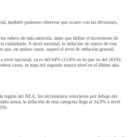
eral, también podemos observar que ocurre con las divisiones,
e los rubros de más atención, dado que define el incremento de
 la ciudadanía. A nivel nacional, la inflación de marzo de esta
o que, en ambos casos, superó el nivel de inflación general.
, a nivel nacional, ya es del 64% (15,8% en lo que va del 2019);
bos casos, se trata del segundo mayor nivel en el último año.
 la región del NEA, los incrementos estuvieron por debajo del
do anual, la inflación de esta categoría llega al 34,9% a nivel
19).