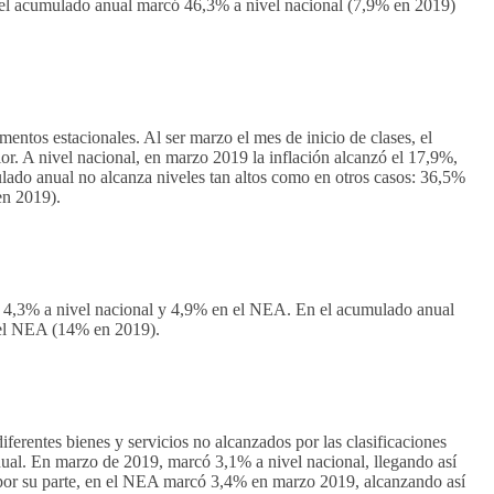
 el acumulado anual marcó 46,3% a nivel nacional (7,9% en 2019)
mentos estacionales. Al ser marzo el mes de inicio de clases, el
or. A nivel nacional, en marzo 2019 la inflación alcanzó el 17,9%,
lado anual no alcanza niveles tan altos como en otros casos: 36,5%
en 2019).
s 4,3% a nivel nacional y 4,9% en el NEA. En el acumulado anual
 el NEA (14% en 2019).
iferentes bienes y servicios no alcanzados por las clasificaciones
anual. En marzo de 2019, marcó 3,1% a nivel nacional, llegando así
por su parte, en el NEA marcó 3,4% en marzo 2019, alcanzando así