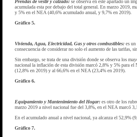
Prendas de vestir y calzado:
se observa en este apartado un impor
acumulada esta por debajo del total general. En marzo 2019, 
y 5% en el NEA (40,6% acumulado anual, y 9,7% en 2019).
Gráfico 5.
Vivienda, Agua, Electricidad, Gas y otros combustibles:
es un
consecuencia de considerar no solo el aumento de las tarifas, si
Sin embargo, se trata de una división donde se observa los may
nacional la inflación de esta división marcó 2,8% y 5% para el
(12,8% en 2019) y al 66,6% en el NEA (23,4% en 2019).
Gráfico 6.
Equipamiento y Mantenimiento del Hogar:
es otro de los rub
marzo 2019 a nivel nacional fue del 3,8%, en el NEA marcó 3
En el acumulado anual a nivel nacional, ya alcanza el 52,9% 
Gráfico 7.