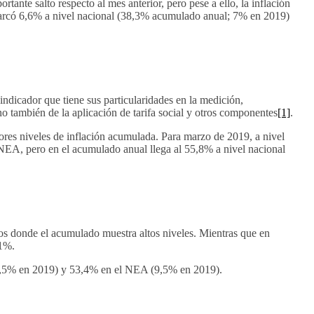
tante salto respecto al mes anterior, pero pese a ello, la inflación
marcó 6,6% a nivel nacional (38,3% acumulado anual; 7% en 2019)
 indicador que tiene sus particularidades en la medición,
no también de la aplicación de tarifa social y otros componentes
[1]
.
ores niveles de inflación acumulada. Para marzo de 2019, a nivel
 NEA, pero en el acumulado anual llega al 55,8% a nivel nacional
ros donde el acumulado muestra altos niveles. Mientras que en
,1%.
(9,5% en 2019) y 53,4% en el NEA (9,5% en 2019).