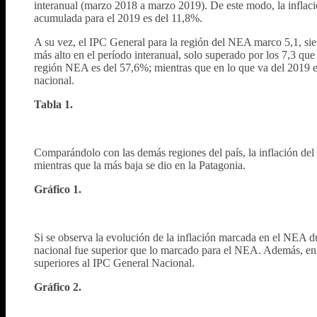
interanual (marzo 2018 a marzo 2019). De este modo, la inflaci
acumulada para el 2019 es del 11,8%.
A su vez, el IPC General para la región del NEA marco 5,1, sie
más alto en el período interanual, solo superado por los 7,3 qu
región NEA es del 57,6%; mientras que en lo que va del 2019 e
nacional.
Tabla 1.
Comparándolo con las demás regiones del país, la inflación d
mientras que la más baja se dio en la Patagonia.
Gráfico 1.
Si se observa la evolución de la inflación marcada en el NEA du
nacional fue superior que lo marcado para el NEA. Además, en 
superiores al IPC General Nacional.
Gráfico 2.