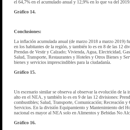
el 64,7% en el acumulado anual y 12,9% en lo que va del 2019
Gráfico 14.
Conclusiones:
La inflación acumulada anual (de marzo 2018 a marzo 2019) fue
en los habitantes de la región, y también lo es en 8 de las 12
Prendas de Vestir y Calzado; Vivienda, Agua, Electricidad, Ga
Salud, Transporte, Restaurantes y Hoteles y Otros Bienes y Serv
bienes y servicios imprescindibles para la ciudadanía.
Gráfico 15.
Un escenario similar se observa al observar la evolución de la
alto en el NEA, y también lo es en 9 de las 12 divisiones: Pren
combustibles; Salud, Transporte, Comunicación; Recreación y C
Servicios. En la división Equipamiento y Mantenimiento del Hog
nacional es mayor al NEA solo en Alimentos y Bebidas No Alc
Gráfico 16.