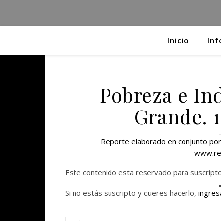
Inicio
Inf
Pobreza e Ind
Grande. 1
Reporte elaborado en conjunto por l
www.re
Este contenido esta reservado para suscript
Si no estás suscripto y queres hacerlo,
ingres