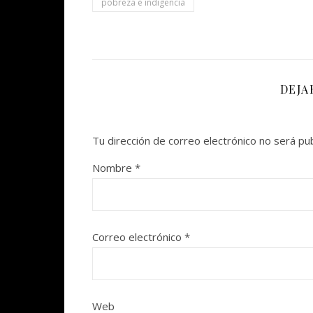
pobreza e indigencia
DEJA
Tu dirección de correo electrónico no será pub
Nombre
*
Correo electrónico
*
Web