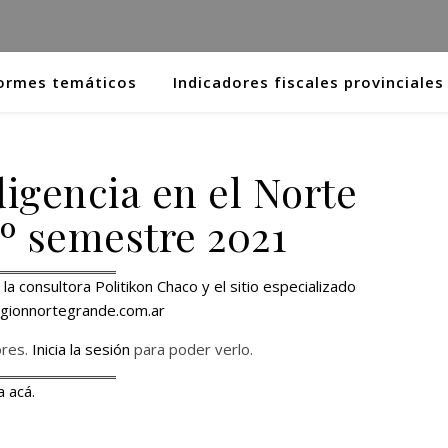
ormes temáticos
Indicadores fiscales provinciales
igencia en el Norte
º semestre 2021
a consultora Politikon Chaco y el sitio especializado
gionnortegrande.com.ar
ores.
Inicia la sesión
para poder verlo.
a acá.