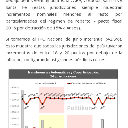
debajo de los veintiún puntos: la CABA, Córdoba, San Luis y
Santa Fe (estas jurisdicciones siempre muestran
incrementos nominales menores al resto por
particularidades del régimen de reparto – pacto fiscal
2016 por detracción de 15% a Anses).
Si tomamos el IPC Nacional de junio interanual (42,8%),
esto muestra que todas las jurisdicciones del país tuvieron
incrementos de entre 18 y 20 puntos por debajo de la
inflación, configurando así grandes pérdidas reales.