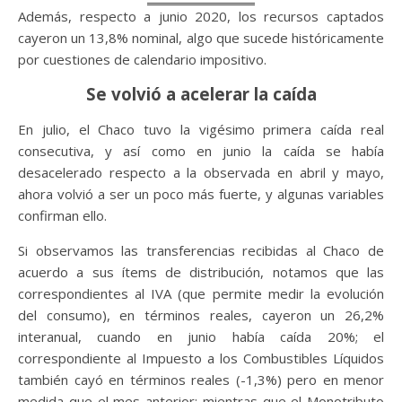
Además, respecto a junio 2020, los recursos captados
cayeron un 13,8% nominal, algo que sucede históricamente
por cuestiones de calendario impositivo.
Se volvió a acelerar la caída
En julio, el Chaco tuvo la vigésimo primera caída real
consecutiva, y así como en junio la caída se había
desacelerado respecto a la observada en abril y mayo,
ahora volvió a ser un poco más fuerte, y algunas variables
confirman ello.
Si observamos las transferencias recibidas al Chaco de
acuerdo a sus ítems de distribución, notamos que las
correspondientes al IVA (que permite medir la evolución
del consumo), en términos reales, cayeron un 26,2%
interanual, cuando en junio había caída 20%; el
correspondiente al Impuesto a los Combustibles Líquidos
también cayó en términos reales (-1,3%) pero en menor
medida que el mes anterior; mientras que el Monotributo