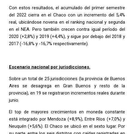
Con estos resultados, el acumulado del primer semestre
del 2022 cierra en el Chaco con un incremento del 5,4%
real, ubicándose novena en el ranking nacional y segunda
en el NEA. Pero también crecen contra igual período del
2020 (+2,8%) y 2019 (+4,4%), y sigue por debajo del 2018 y
2017 (-16,8% y -16,7% respectivamente).
Escenario nacional por jurisdicciones.
Sobre un total de 25 jurisdicciones (la provincia de Buenos
Aires se desagrega en Gran Buenos y resto de la
provincia), en 19 se registraron incrementos reales durante
junio.
El top de mayores crecimientos en moneda constante
está integrado por Mendoza (+8,9%), Entre Ríos (+7,0%) y
Neuquén (+5,6%). El Chaco se ubicó en el sexto lugar. Por
su parte, entre los seis distritos con caídas registradas en