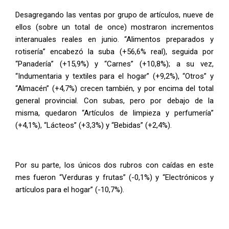
Desagregando las ventas por grupo de artículos, nueve de
ellos (sobre un total de once) mostraron incrementos
interanuales reales en junio. “Alimentos preparados y
rotisería” encabezó la suba (+56,6% real), seguida por
“Panadería” (+15,9%) y “Carnes” (+10,8%); a su vez,
“Indumentaria y textiles para el hogar” (+9,2%), “Otros” y
“Almacén” (+4,7%) crecen también, y por encima del total
general provincial. Con subas, pero por debajo de la
misma, quedaron “Artículos de limpieza y perfumería”
(+4,1%), “Lácteos” (+3,3%) y “Bebidas” (+2,4%).
Por su parte, los únicos dos rubros con caídas en este
mes fueron “Verduras y frutas” (-0,1%) y “Electrónicos y
artículos para el hogar” (-10,7%).