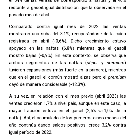
el 54% de las ventas de correspondió a naftas y el 46%
restante a gasoil, igual distribución que la observada en el
pasado mes de abril.
Comparado contra igual mes de 2022 las ventas
mostraron una suba del 3,1%, recuperándose de la caída
registrada en abril (-0,6%). Dicho crecimiento estuvo
apoyado en las naftas (6,8%) mientras que el gasoil
mostró bajas (-0,9%). En este contexto, se observa que
ambos segmentos de las naftas (
súper
y
premium
)
tuvieron expansiones (más fuerte en la primera), mientras
que en el gasoil el común mostró alzas pero el
premium
cayó de manera considerable (-12,3%).
A su vez, en relación con el mes previo (abril 2023) las
ventas crecieron 1,7% a nivel país, aunque en este caso, la
mayor tracción estuvo en el gasoil (2,5%
vs.
1,0% de la
nafta). Así, el acumulado de los primeros cinco meses del
año continúa dando saldos positivos: crece 3,2% contra
igual período de 2022.