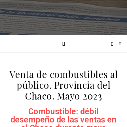
Venta de combustibles al
público. Provincia del
Chaco. Mayo 2023
Combustible: débil
desempeño de las ventas en