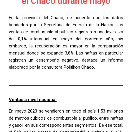
el Chaco durante mayo
En la provincia del Chaco, de acuerdo con los datos
brindados por la Secretaría de Energía de la Nación, las
ventas de combustible al público registraron una leve alza
del 0,1% interanual en mayo del corriente año; sin
embargo, la recuperación es mayor en la comparación
mensual donde se expande 3,8%. Las naftas en particular
registran un desempeño negativo, destaca un informe
elaborado por la consultora Politikon Chaco.
Ventas a nivel nacional
En mayo 2023 se vendieron en todo el país 1,53 millones
de metros cúbicos de combustible al público, entre naftas
y gasoil en sus correspondientes segmentos. De ese total,