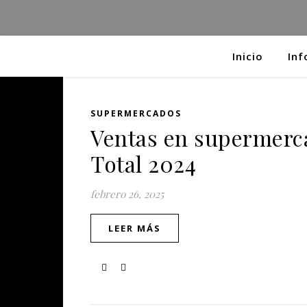
Inicio
Inf
SUPERMERCADOS
Ventas en supermerca
Total 2024
febrero 26, 2025
LEER MÁS