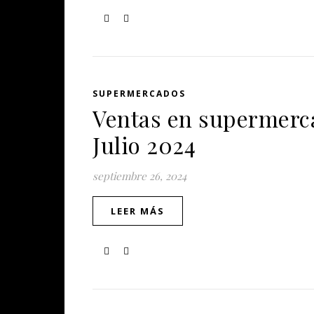
SUPERMERCADOS
Ventas en supermerca
Julio 2024
septiembre 26, 2024
LEER MÁS