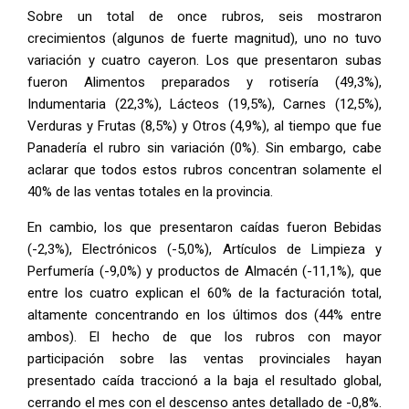
Sobre un total de once rubros, seis mostraron
crecimientos (algunos de fuerte magnitud), uno no tuvo
variación y cuatro cayeron. Los que presentaron subas
fueron Alimentos preparados y rotisería (49,3%),
Indumentaria (22,3%), Lácteos (19,5%), Carnes (12,5%),
Verduras y Frutas (8,5%) y Otros (4,9%), al tiempo que fue
Panadería el rubro sin variación (0%). Sin embargo, cabe
aclarar que todos estos rubros concentran solamente el
40% de las ventas totales en la provincia.
En cambio, los que presentaron caídas fueron Bebidas
(-2,3%), Electrónicos (-5,0%), Artículos de Limpieza y
Perfumería (-9,0%) y productos de Almacén (-11,1%), que
entre los cuatro explican el 60% de la facturación total,
altamente concentrando en los últimos dos (44% entre
ambos). El hecho de que los rubros con mayor
participación sobre las ventas provinciales hayan
presentado caída traccionó a la baja el resultado global,
cerrando el mes con el descenso antes detallado de -0,8%.