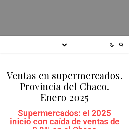
Ventas en supermercados.
Provincia del Chaco.
Enero 2025
Supermercados: el 2025
inició con caída de ventas de