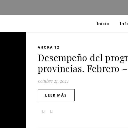
Inicio
Inf
AHORA 12
Desempeño del prog
provincias. Febrero 
octubre 21, 2024
LEER MÁS