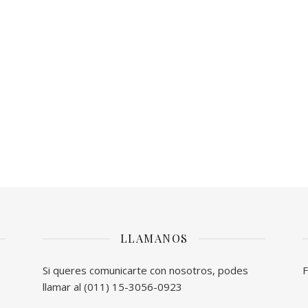
LLAMANOS
Si queres comunicarte con nosotros, podes
F
llamar al (011) 15-3056-0923