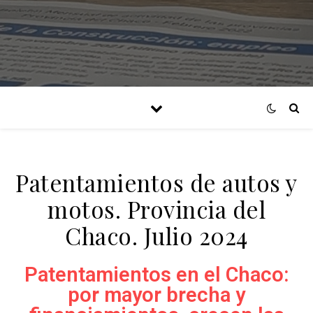
Patentamientos de autos y
motos. Provincia del
Chaco. Julio 2024
Patentamientos en el Chaco:
por mayor brecha y