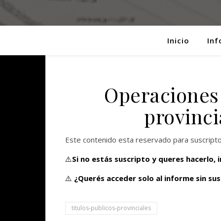
Inicio
Inf
Operaciones 
provinci
Este contenido esta reservado para suscript
⚠️
Si no estás suscripto y queres hacerlo,
⚠️
¿Querés acceder solo al informe sin sus
titulos-publicos-provinciales