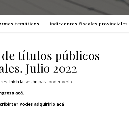
ormes temáticos
Indicadores fiscales provinciales
de títulos públicos
ales. Julio 2022
ores.
Inicia la sesión
para poder verlo.
ingresa acá.
cribirte?
Podes adquirirlo acá