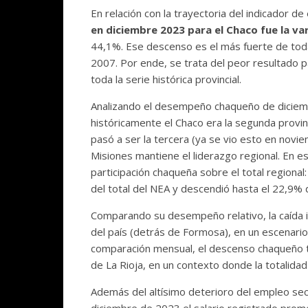
En relación con la trayectoria del indicador d
en diciembre 2023 para el Chaco fue la var
44,1%. Ese descenso es el más fuerte de toda l
2007. Por ende, se trata del peor resultado p
toda la serie histórica provincial.
Analizando el desempeño chaqueño de diciemb
históricamente el Chaco era la segunda provi
pasó a ser la tercera (ya se vio esto en novi
Misiones mantiene el liderazgo regional. En es
participación chaqueña sobre el total regional
del total del NEA y descendió hasta el 22,9%
Comparando su desempeño relativo, la caída i
del país (detrás de Formosa), en un escenari
comparación mensual, el descenso chaqueño t
de La Rioja, en un contexto donde la totalida
Además del altísimo deterioro del empleo secto