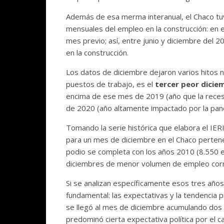
Además de esa merma interanual, el Chaco t
mensuales del empleo en la construcción: en
mes previo; así, entre junio y diciembre del
en la construcción.
Los datos de diciembre dejaron varios hitos 
puestos de trabajo, es el
tercer peor dicie
encima de ese mes de 2019 (año que la recesi
de 2020 (año altamente impactado por la pan
Tomando la serie histórica que elabora el IE
para un mes de diciembre en el Chaco pertene
podio se completa con los años 2010 (8.550 e
diciembres de menor volumen de empleo corre
Si se analizan específicamente esos tres año
fundamental: las expectativas y la tendencia 
se llegó al mes de diciembre acumulando dos
predominó cierta expectativa política por el 