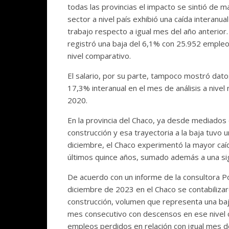
todas las provincias el impacto se sintió de
sector a nivel país exhibió una caída interan
trabajo respecto a igual mes del año anterior
registró una baja del 6,1% con 25.952 empleo
nivel comparativo.
El salario, por su parte, tampoco mostró datos
17,3% interanual en el mes de análisis a nivel
2020.
En la provincia del Chaco, ya desde mediados de
construcción y esa trayectoria a la baja tuvo 
diciembre, el Chaco experimentó la mayor caí
últimos quince años, sumado además a una sign
De acuerdo con un informe de la consultora Po
diciembre de 2023 en el Chaco se contabilizar
construcción, volumen que representa una baja
mes consecutivo con descensos en ese nivel c
empleos perdidos en relación con igual mes d