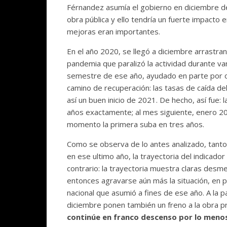
Férnandez asumía el gobierno en diciembre de
obra pública y ello tendría un fuerte impacto 
mejoras eran importantes.
En el año 2020, se llegó a diciembre arrastran
pandemia que paralizó la actividad durante v
semestre de ese año, ayudado en parte por ciert
camino de recuperación: las tasas de caída 
así un buen inicio de 2021. De hecho, así fue:
años exactamente; al mes siguiente, enero 20
momento la primera suba en tres años.
Como se observa de lo antes analizado, tanto
en ese ultimo año, la trayectoria del indicad
contrario: la trayectoria muestra claras desm
entonces agravarse aún más la situación, en pa
nacional que asumió a fines de ese año. A la pa
diciembre ponen también un freno a la obra 
continúe en franco descenso por lo menos