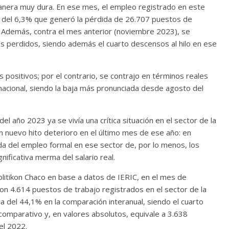
 manera muy dura. En ese mes, el empleo registrado en este
ual del 6,3% que generó la pérdida de 26.707 puestos de
. Además, contra el mes anterior (noviembre 2023), se
s perdidos, siendo además el cuarto descensos al hilo en ese
 positivos; por el contrario, se contrajo en términos reales
 nacional, siendo la baja más pronunciada desde agosto del
l año 2023 ya se vivía una crítica situación en el sector de la
un nuevo hito deterioro en el último mes de ese año: en
da del empleo formal en ese sector de, por lo menos, los
ificativa merma del salario real.
litikon Chaco en base a datos de IERIC, en el mes de
on 4.614 puestos de trabajo registrados en el sector de la
 del 44,1% en la comparación interanual, siendo el cuarto
omparativo y, en valores absolutos, equivale a 3.638
el 2022.