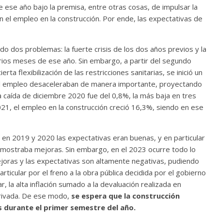
 ese año bajo la premisa, entre otras cosas, de impulsar la
en el empleo en la construcción. Por ende, las expectativas de
do dos problemas: la fuerte crisis de los dos años previos y la
arios meses de ese año. Sin embargo, a partir del segundo
a flexibilización de las restricciones sanitarias, se inició un
del empleo desaceleraban de manera importante, proyectando
 la caída de diciembre 2020 fue del 0,8%, la más baja en tres
21, el empleo en la construcción creció 16,3%, siendo en ese
 en 2019 y 2020 las expectativas eran buenas, y en particular
or mostraba mejoras. Sin embargo, en el 2023 ocurre todo lo
ejoras y las expectativas son altamente negativas, pudiendo
rticular por el freno a la obra pública decidida por el gobierno
r, la alta inflación sumado a la devaluación realizada en
privada. De ese modo,
se espera que la construcción
 durante el primer semestre del año.