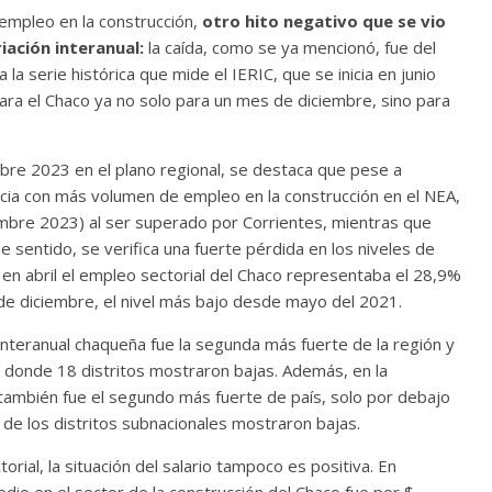
e empleo en la construcción,
otro hito negativo que se vio
iación interanual:
la caída, como se ya mencionó, fue del
a serie histórica que mide el IERIC, que se inicia en junio
ara el Chaco ya no solo para un mes de diciembre, sino para
re 2023 en el plano regional, se destaca que pese a
ncia con más volumen de empleo en la construcción en el NEA,
embre 2023) al ser superado por Corrientes, mientras que
e sentido, se verifica una fuerte pérdida en los niveles de
: en abril el empleo sectorial del Chaco representaba el 28,9%
 de diciembre, el nivel más bajo desde mayo del 2021.
nteranual chaqueña fue la segunda más fuerte de la región y
o donde 18 distritos mostraron bajas. Además, en la
ambién fue el segundo más fuerte de país, solo por debajo
d de los distritos subnacionales mostraron bajas.
rial, la situación del salario tampoco es positiva. En