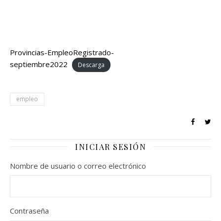
Provincias-EmpleoRegistrado-
septiembre2022
Descarga
empleo
INICIAR SESIÓN
Nombre de usuario o correo electrónico
Contraseña