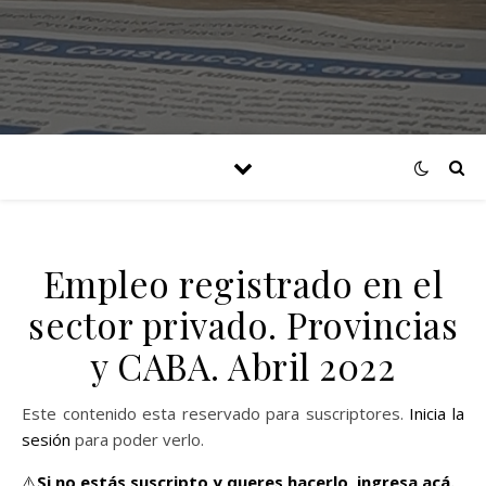
Empleo registrado en el
sector privado. Provincias
y CABA. Abril 2022
Este contenido esta reservado para suscriptores.
Inicia la
sesión
para poder verlo.
⚠️
Si no estás suscripto y queres hacerlo,
ingresa acá.