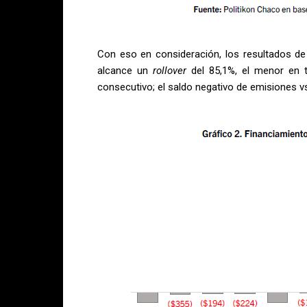
Con eso en consideración, los resultados de 
alcance un
rollover
del 85,1%, el menor en t
consecutivo; el saldo negativo de emisiones vs