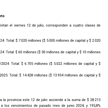
eto
tan el viernes 12 de julio, corresponden a cuatro clases de
4. Total: $ 7.020 millones ($ 5.000 millones de capital y $ 2.020
4. Total: $ 60 millones ($ 50 millones de capital y $ 10 millones
2024. Total: $ 6.705 millones ($ 5.022 millones de capital y $
025. Total: $ 14.428 millones ($ 13.934 millones de capital y $
a la provincia este 12 de julio asciende a la suma de $ 28.213
r a los vencimientos de pasado mes de junio 2024; y 195,8%