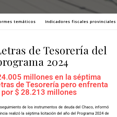
ormes temáticos
Indicadores fiscales provinciales
 Letras de Tesorería del
programa 2024
24.005 millones en la séptima
etras de Tesorería pero enfrenta
por $ 28.213 millones
n seguimiento de los instrumentos de deuda del Chaco, informó
incia realizó la séptima licitación del año del Programa 2024 de