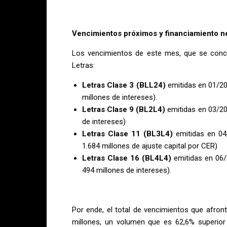
Vencimientos próximos y financiamiento n
Los vencimientos de este mes, que se concre
Letras:
Letras Clase 3
(BLL24)
emitidas en 01/202
millones de intereses).
Letras Clase 9
(BL2L4)
emitidas en 03/202
de intereses)
Letras Clase 11 (BL3L4)
emitidas en 04/
1.684 millones de ajuste capital por CER)
Letras Clase 16 (BL4L4)
emitidas en 06/2
494 millones de intereses).
Por ende, el total de vencimientos que afront
millones, un volumen que es 62,6% superio