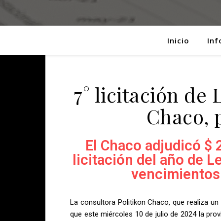
Inicio
Inf
7° licitación de
Chaco, 
El Chaco adjudicó $ 
licitación del año de L
vencimientos 
La consultora Politikon Chaco, que realiza u
que este miércoles 10 de julio de 2024 la prov