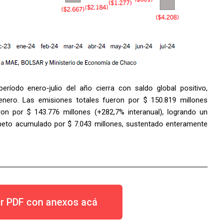
ríodo enero-julio del año cierra con saldo global positivo,
enero. Las emisiones totales fueron por $ 150.819 millones
ron por $ 143.776 millones (+282,7% interanual), logrando un
 neto acumulado por $ 7.043 millones, sustentado enteramente
r PDF con anexos acá