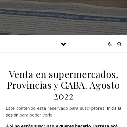
Venta en supermercados.
Provincias y CABA. Agosto
2022
Este contenido esta reservado para suscriptores.
Inicia la
sesión
para poder verlo.
⚠️
Si no estás suscripto y queres hacerlo,
ingresa acá.