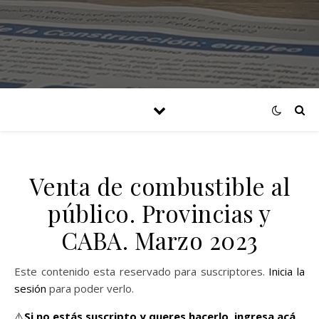
Venta de combustible al
público. Provincias y
CABA. Marzo 2023
Este contenido esta reservado para suscriptores.
Inicia la
sesión
para poder verlo.
⚠️
Si no estás suscripto y queres hacerlo,
ingresa acá.