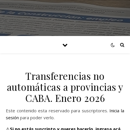
Transferencias no
automáticas a provincias y
CABA. Enero 2026
Este contenido esta reservado para suscriptores.
Inicia la
sesión
para poder verlo.
⚠️
Si no estás suscripto y queres hacerlo,
ingresa acá.