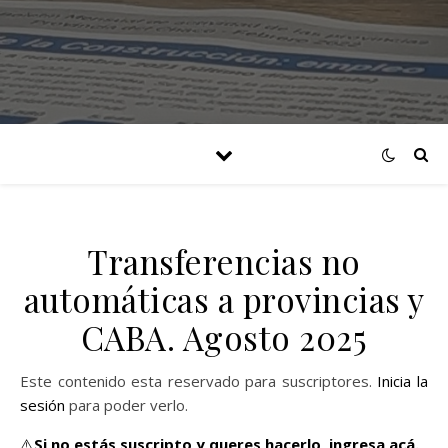
Transferencias no
automáticas a provincias y
CABA. Agosto 2025
Este contenido esta reservado para suscriptores.
Inicia la
sesión
para poder verlo.
⚠️
Si no estás suscripto y queres hacerlo,
ingresa acá.