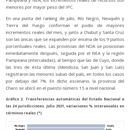
Pampeana y NEA, los incrementos reales de recursos son
menores por mayor peso del IPC.
En una punta del ranking de julio, Río Negro, Neuquén y
Tierra del Fuego conforman el podio de mayores
incrementos reales del mes, y junto a Chubut y Santa Cruz
son las únicas que se expanden por encima de los 9 puntos
porcentuales reales. Las provincias del NOA se posicionan
inmediatamente después, seguida por el NEA y la región
Pampeana (intercaladas); al tiempo que las de Cuyo, donde
las tres de ésta última (Mendoza, San Juan y San Luis)
registraron las menores subas del país, en todos los casos
por debajo del 7%. En dicho escenario, la provincia del
Chaco se ubicó en el puesto número 15 a nivel nacional.
Gráfico 2. Transferencias automáticas del Estado Nacional a
las 24 jurisdicciones. Julio 2021, variaciones % interanuales en
términos reales (*).