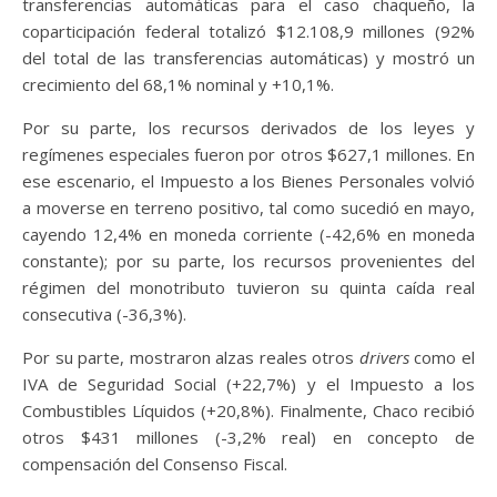
transferencias automáticas para el caso chaqueño, la
coparticipación federal totalizó $12.108,9 millones (92%
del total de las transferencias automáticas) y mostró un
crecimiento del 68,1% nominal y +10,1%.
Por su parte, los recursos derivados de los leyes y
regímenes especiales fueron por otros $627,1 millones. En
ese escenario, el Impuesto a los Bienes Personales volvió
a moverse en terreno positivo, tal como sucedió en mayo,
cayendo 12,4% en moneda corriente (-42,6% en moneda
constante); por su parte, los recursos provenientes del
régimen del monotributo tuvieron su quinta caída real
consecutiva (-36,3%).
Por su parte, mostraron alzas reales otros
drivers
como el
IVA de Seguridad Social (+22,7%) y el Impuesto a los
Combustibles Líquidos (+20,8%). Finalmente, Chaco recibió
otros $431 millones (-3,2% real) en concepto de
compensación del Consenso Fiscal.