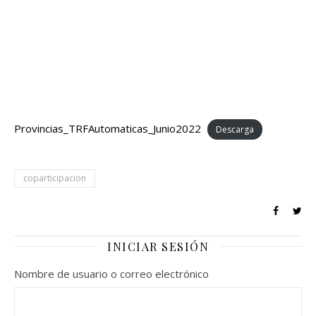
Provincias_TRFAutomaticas_Junio2022
Descarga
coparticipacion
INICIAR SESIÓN
Nombre de usuario o correo electrónico