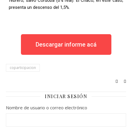
febrero, salvo Córdoba (0% real). El Chaco, en este caso,
presenta un descenso del 1,5%.
Descargar informe acá
coparticipacion
INICIAR SESIÓN
Nombre de usuario o correo electrónico