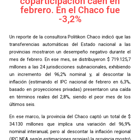
coparticipación caen en
febrero. En el Chaco fue
-3,2%
Un reporte de la consultora Politikon Chaco indicó que las
transferencias automáticas del Estado nacional a las
provincias mostraron un desempeño negativo durante el
mes de febrero. En ese mes, se distribuyeron $ 719.125,7
millones a las 24 jurisdicciones subnacionales, exhibiendo
un incremento del 96,2% nominal y, al descontar la
inflación (estimando el IPC nacional de febrero en 6,3%,
basado en proyecciones privadas) presentaron una caída
en términos reales del 2,8%, siendo el peor mes de los
últimos seis.
En ese marco, la provincia del Chaco captó un total de $
34.130 millones que implica una variación del 96,9%
nominal interanual; pero al descontar la inflación regional
(IPC NEA según estimaciones propias) la provincia mostró