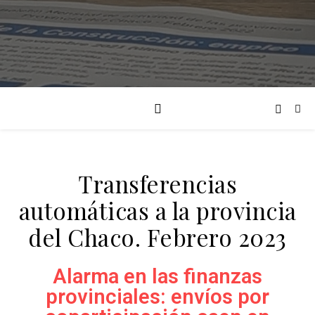
Transferencias
automáticas a la provincia
del Chaco. Febrero 2023
Alarma en las finanzas
provinciales: envíos por