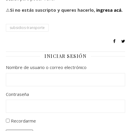
⚠️
Si no estás suscripto y queres hacerlo,
ingresa acá.
subsidios-transporte
INICIAR SESIÓN
Nombre de usuario o correo electrónico
Contraseña
Recordarme