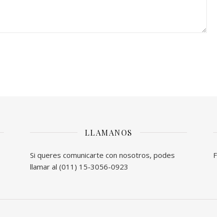
LLAMANOS
Si queres comunicarte con nosotros, podes
F
llamar al (011) 15-3056-0923