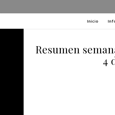
Inicio
Inf
Resumen semanal
4 