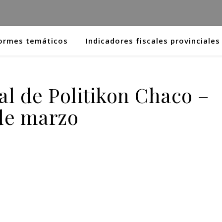
ormes temáticos
Indicadores fiscales provinciales
 de Politikon Chaco –
de marzo