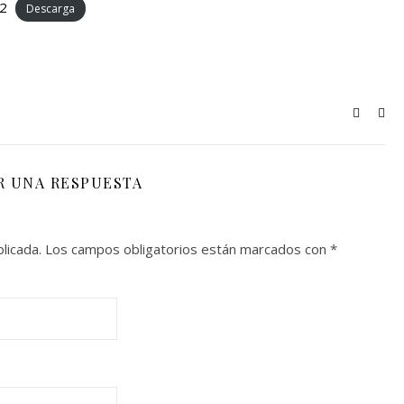
2
Descarga
R UNA RESPUESTA
licada.
Los campos obligatorios están marcados con
*