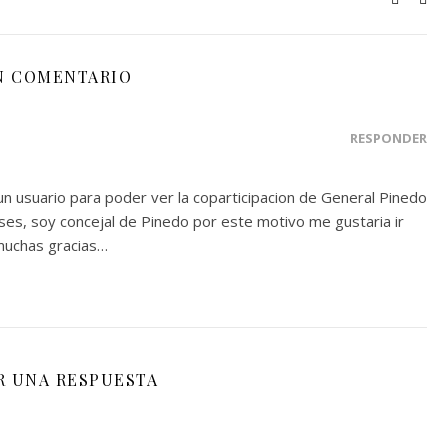
N COMENTARIO
RESPONDER
n usuario para poder ver la coparticipacion de General Pinedo
ses, soy concejal de Pinedo por este motivo me gustaria ir
muchas gracias…
R UNA RESPUESTA