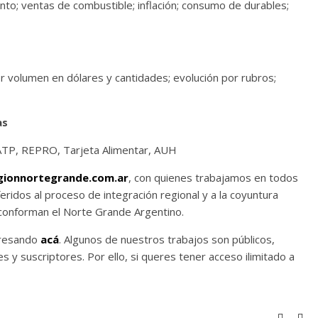
; ventas de combustible; inflación; consumo de durables;
r volumen en dólares y cantidades; evolución por rubros;
as
ATP, REPRO, Tarjeta Alimentar, AUH
ionnortegrande.com.ar
, con quienes trabajamos en todos
feridos al proceso de integración regional y a la coyuntura
 conforman el Norte Grande Argentino.
gresando
acá
. Algunos de nuestros trabajos son públicos,
 y suscriptores. Por ello, si queres tener acceso ilimitado a