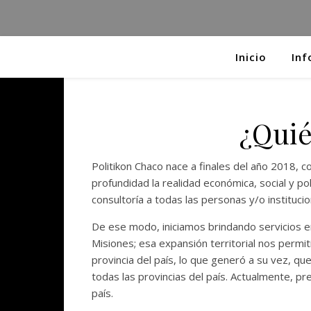
Inicio
Inf
¿Qui
Politikon Chaco nace a finales del año 2018, 
profundidad la realidad económica, social y pol
consultoría a todas las personas y/o instituci
De ese modo, iniciamos brindando servicios e
Misiones; esa expansión territorial nos permit
provincia del país, lo que generó a su vez, q
todas las provincias del país. Actualmente, p
país.