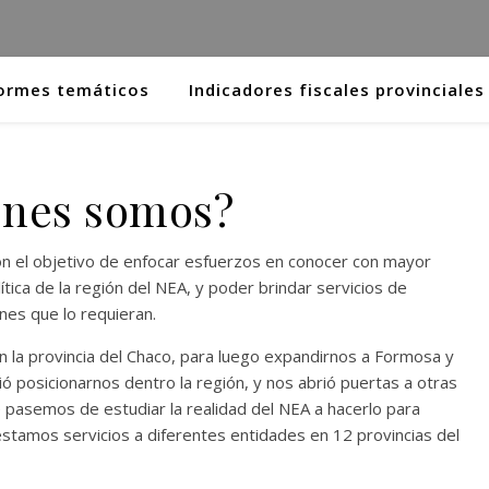
ormes temáticos
Indicadores fiscales provinciales
énes somos?
con el objetivo de enfocar esfuerzos en conocer con mayor
ítica de la región del NEA, y poder brindar servicios de
ones que lo requieran.
n la provincia del Chaco, para luego expandirnos a Formosa y
ió posicionarnos dentro la región, y nos abrió puertas a otras
ue pasemos de estudiar la realidad del NEA a hacerlo para
restamos servicios a diferentes entidades en 12 provincias del