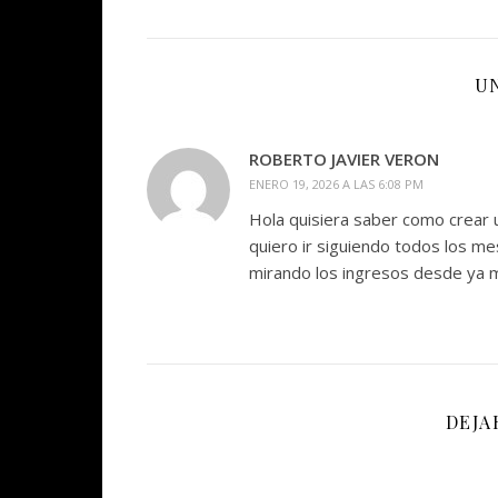
U
ROBERTO JAVIER VERON
ENERO 19, 2026 A LAS 6:08 PM
Hola quisiera saber como crear u
quiero ir siguiendo todos los me
mirando los ingresos desde ya 
DEJA