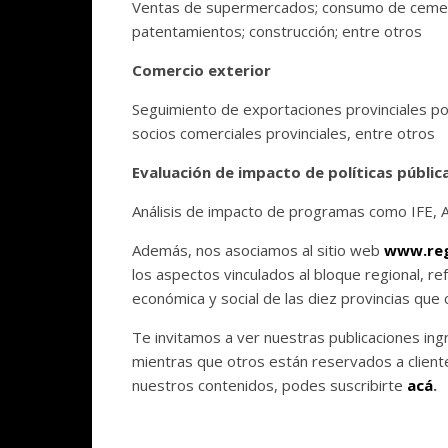
Ventas de supermercados; consumo de cemento
patentamientos; construcción; entre otros
Comercio exterior
Seguimiento de exportaciones provinciales po
socios comerciales provinciales, entre otros
Evaluación de impacto de políticas públic
Análisis de impacto de programas como IFE, 
Además, nos asociamos al sitio web
www.reg
los aspectos vinculados al bloque regional, re
económica y social de las diez provincias que
Te invitamos a ver nuestras publicaciones in
mientras que otros están reservados a clientes
nuestros contenidos, podes suscribirte
acá
.