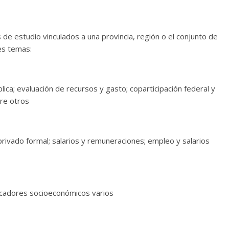
 estudio vinculados a una provincia, región o el conjunto de
es temas:
lica; evaluación de recursos y gasto; coparticipación federal y
tre otros
ivado formal; salarios y remuneraciones; empleo y salarios
dicadores socioeconómicos varios