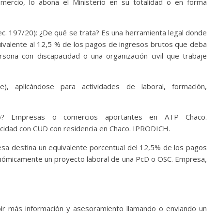
ercio, lo abona el Ministerio en su totalidad o en forma
ec. 197/20): ¿De qué se trata? Es una herramienta legal donde
ivalente al 12,5 % de los pagos de ingresos brutos que deba
rsona con discapacidad o una organización civil que trabaje
.
), aplicándose para actividades de laboral, formación,
rlo? Empresas o comercios aportantes en ATP Chaco.
acidad con CUD con residencia en Chaco. IPRODICH.
esa destina un equivalente porcentual del 12,5% de los pagos
onómicamente un proyecto laboral de una PcD o OSC. Empresa,
ir más información y asesoramiento llamando o enviando un