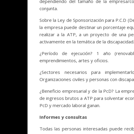
dependiendo del tamaño de la empresa/com
conjunta.
Sobre la Ley de Sponsorización para P.C.D (D
la empresa puede destinar un porcentaje equ
realizar a la ATP, a un proyecto de una pe
activamente en la temática de la discapacidad
¿Período de ejecución? 1 año (renovable
emprendimientos, artes y oficios.
¿Sectores necesarios para implementa
Organizaciones civiles y personas con discap
¿Beneficio empresarial y de la PcD? La empr
de ingresos brutos a ATP para solventar ec
PcD y mercado laboral ganan.
Informes y consultas
Todas las personas interesadas puede recib