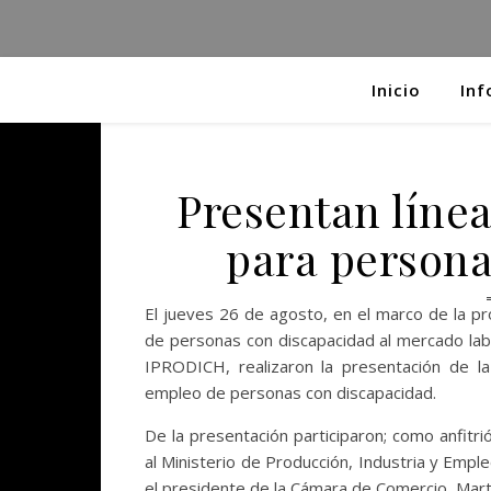
Inicio
Inf
Presentan línea
para persona
El jueves 26 de agosto, en el marco de la pro
de personas con discapacidad al mercado lab
IPRODICH, realizaron la presentación de l
empleo de personas con discapacidad.
De la presentación participaron; como anfit
al Ministerio de Producción, Industria y Empl
el presidente de la Cámara de Comercio, Mar