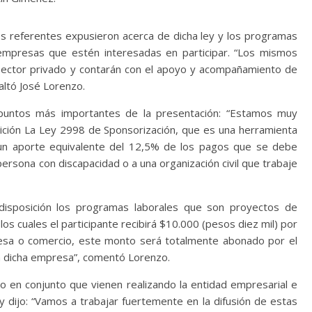
tos referentes expusieron acerca de dicha ley y los programas
empresas que estén interesadas en participar. “Los mismos
 sector privado y contarán con el apoyo y acompañamiento de
altó José Lorenzo.
s puntos más importantes de la presentación: “Estamos muy
ición La Ley 2998 de Sponsorización, que es una herramienta
 un aporte equivalente del 12,5% de los pagos que se debe
ersona con discapacidad o a una organización civil que trabaje
disposición los programas laborales que son proyectos de
os cuales el participante recibirá $10.000 (pesos diez mil) por
sa o comercio, este monto será totalmente abonado por el
n dicha empresa”, comentó Lorenzo.
o en conjunto que vienen realizando la entidad empresarial e
dijo: “Vamos a trabajar fuertemente en la difusión de estas