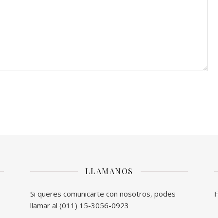
LLAMANOS
Si queres comunicarte con nosotros, podes
F
llamar al (011) 15-3056-0923