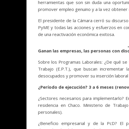
herramientas que son sin duda una oportuni
promover empleo genuino y a la vez obtener m
El presidente de la Cámara cerró su discurso p
PyME y todas las acciones y esfuerzos en con
de una reactivación económica exitosa.
Ganan las empresas, las personas con dis
Sobre los Programas Laborales: ¿De qué se 
Trabajo (E.P.T.), que buscan incrementar 
desocupados y promover su inserción laboral 
¿Período de ejecución? 3 a 6 meses (renov
¿Sectores necesarios para implementarlo? 
residencia en Chaco. Ministerio de Trabaj
personales).
¿Beneficio empresarial y de la PcD? El 