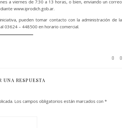
es a viernes de 7:30 a 13 horas, o bien, enviando un correo
ediante www.iprodich.gob.ar.
ciativa, pueden tomar contacto con la administración de la
al 03624 – 448500 en horario comercial.
R UNA RESPUESTA
licada.
Los campos obligatorios están marcados con
*