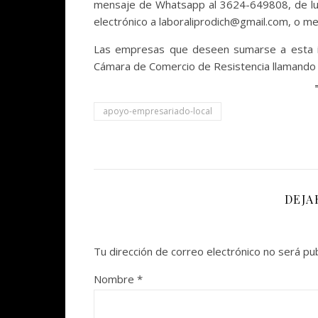
mensaje de Whatsapp al 3624-649808, de lun
electrónico a laboraliprodich@gmail.com, o m
Las empresas que deseen sumarse a esta ini
Cámara de Comercio de Resistencia llamando 
apoyo-empresariado-local
DEJA
Tu dirección de correo electrónico no será pub
Nombre
*