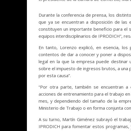
Durante la conferencia de prensa, los distin
que ya se encuentran a disposición de las 
constituyen un importante beneficio para el
equipos interdisciplinarios de IPRODICH”, res
En tanto, Lorenzo explicó, en esencia, lo
contentos de dar a conocer y poner a dispos
legal en la que la empresa puede destinar
sobre el impuesto de ingresos brutos, a una p
por esta causa”.
“Por otra parte, también se encuentran a 
acciones de entrenamiento para el trabajo en l
mes, y dependiendo del tamaño de la empre
Ministerio de Trabajo o en forma conjunta co
A su turno, Martín Giménez subrayó el trabaj
IPRODICH para fomentar estos programas, y 