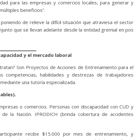
dad para las empresas y comercios locales, para generar y
últiples beneficios”.
oniendo de relieve la difícil situación que atraviesa el sector
junto que se llevan adelante desde la entidad gremial en pos
capacidad y el mercado laboral
tratan? Son Proyectos de Acciones de Entrenamiento para el
las competencias, habilidades y destrezas de trabajadores
mediante una tutoría especializada.
ables).
Empresas o comercios. Personas con discapacidad con CUD y
o de la Nación. IPRODICH (brinda cobertura de accidentes
participante recibe $15.000 por mes de entrenamiento, y