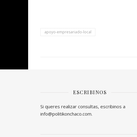
apoyo-empresariado-local
ESCRIBINOS
Si queres realizar consultas, escribinos a
info@politikonchaco.com.