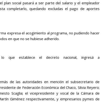
l plan social pasará a ser parte del salario y el empleador
asta completarlo, quedando excluidas el pago de aportes
ma expresa el acogimiento al programa, no pudiendo hacer
íodos en que no se hubiese adherido.
o que establece el decreto nacional, ingresá a
además de las autoridades en mención el subsecretario de
 presidente de Federación Económica del Chaco, Silvia Reyero;
rnesto Scaglia; el vicepresidente y vocal de la Cámara de
Martín Giménez respectivamente, y empresarios pymes de