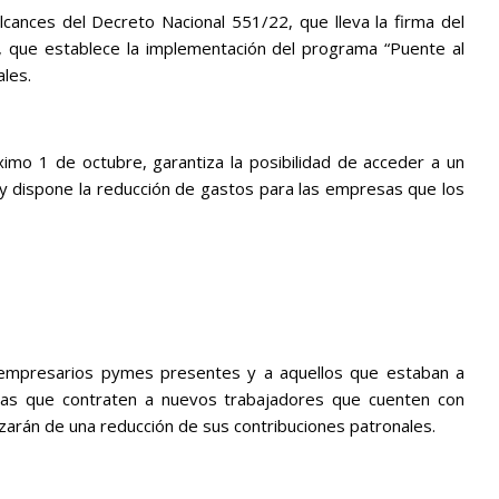
lcances del Decreto Nacional 551/22, que lleva la firma del
, que establece la implementación del programa “Puente al
ales.
óximo 1 de octubre, garantiza la posibilidad de acceder a un
 y dispone la reducción de gastos para las empresas que los
os empresarios pymes presentes y a aquellos que estaban a
sas que contraten a nuevos trabajadores que cuenten con
zarán de una reducción de sus contribuciones patronales.