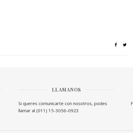
LLAMANOS
Si queres comunicarte con nosotros, podes
F
llamar al (011) 15-3056-0923