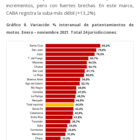
incrementos, pero con fuertes brechas. En este marco,
CABA registra la suba más débil (+13,2%).
Gráfico 8. Variación % interanual de patentamientos de
motos. Enero – noviembre 2021. Total 24 jurisdicciones.