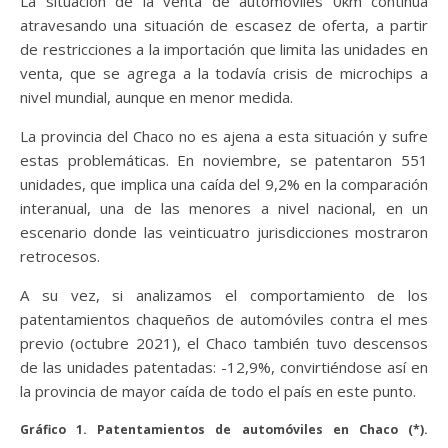
La situación de la venta de automóviles 0km continúa
atravesando una situación de escasez de oferta, a partir
de restricciones a la importación que limita las unidades en
venta, que se agrega a la todavía crisis de microchips a
nivel mundial, aunque en menor medida.
La provincia del Chaco no es ajena a esta situación y sufre
estas problemáticas. En noviembre, se patentaron 551
unidades, que implica una caída del 9,2% en la comparación
interanual, una de las menores a nivel nacional, en un
escenario donde las veinticuatro jurisdicciones mostraron
retrocesos.
A su vez, si analizamos el comportamiento de los
patentamientos chaqueños de automóviles contra el mes
previo (octubre 2021), el Chaco también tuvo descensos
de las unidades patentadas: -12,9%, convirtiéndose así en
la provincia de mayor caída de todo el país en este punto.
Gráfico 1. Patentamientos de automóviles en Chaco (*).