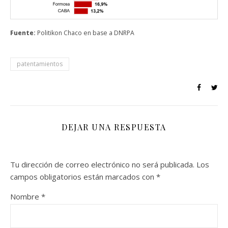
Fuente:
Politikon Chaco en base a DNRPA
patentamientos
DEJAR UNA RESPUESTA
Tu dirección de correo electrónico no será publicada.
Los
campos obligatorios están marcados con
*
Nombre
*