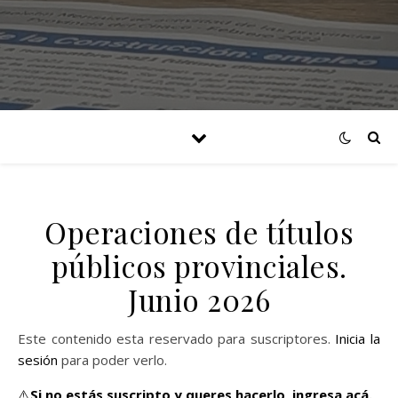
Operaciones de títulos
públicos provinciales.
Junio 2026
Este contenido esta reservado para suscriptores.
Inicia la
sesión
para poder verlo.
⚠️
Si no estás suscripto y queres hacerlo,
ingresa acá.