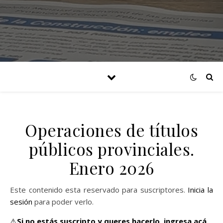
Operaciones de títulos
públicos provinciales.
Enero 2026
Este contenido esta reservado para suscriptores.
Inicia la
sesión
para poder verlo.
⚠️
Si no estás suscripto y queres hacerlo,
ingresa acá.