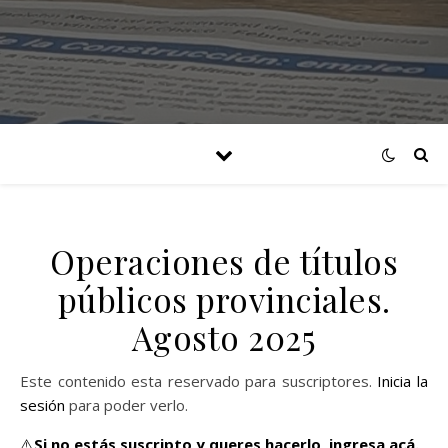
Operaciones de títulos
públicos provinciales.
Agosto 2025
Este contenido esta reservado para suscriptores.
Inicia la
sesión
para poder verlo.
⚠️
Si no estás suscripto y queres hacerlo,
ingresa acá.