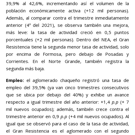
39,9% al 42,6%, incrementando así el volumen de la
población económicamente activa (+12 mil personas).
Además, al comparar contra el trimestre inmediatamente
anterior (4º del 2021), se observa también una mejora,
más leve: la tasa de actividad creció en 0,5 puntos
porcentuales (+2 mil personas). Dentro del NEA, el Gran
Resistencia tiene la segunda menor tasa de actividad, solo
por encima de Formosa, pero debajo de Posadas y
Corrientes. En el Norte Grande, también registra la
segunda más baja.
Empleo:
el aglomerado chaqueño registró una tasa de
empleo del 39,5% (ya van cinco trimestres consecutivos
que se ubica por debajo del 40%) y exhibe un avance
respecto a igual trimestre del año anterior: +1,4
p.p
(+ 7
mil nuevos ocupados); además, también crece contra el
trimestre anterior en 0,9
p.p
(+4 mil nuevos ocupados). Al
igual que se observó para el caso de la tasa de actividad,
el Gran Resistencia es el aglomerado con el segundo