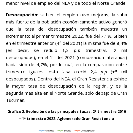
menor nivel de empleo del NEA y de todo el Norte Grande.
Desocupación:
si bien el empleo tuvo mejoras, la suba
más fuerte de la población económicamente activo generó
que la tasa de desocupación también muestra un
incremento: al primer trimestre 2022, fue del 7,1%. Si bien
en el trimestre anterior (4° del 2021) la misma fue de 8,4%
(es decir, se redujo 1,3
p.p
trimestral, -2 mil
desocupados), en el 1° del 2021 (comparación interanual)
había sido de 4,7%, por lo cual, en la comparación entre
trimestre iguales, esta tasa creció 2,4
p.p
(+5 mil
desocupados). Dentro del NEA, el Gran Resistencia exhibe
la mayor tasa de desocupación de la región, y es la
segunda más alta en el Norte Grande, solo debajo de Gran
Tucumán.
Gráfico 2. Evolución de las principales tasas. 2º trimestre 2016
– 1º trimestre 2022. Aglomerado Gran Resistencia