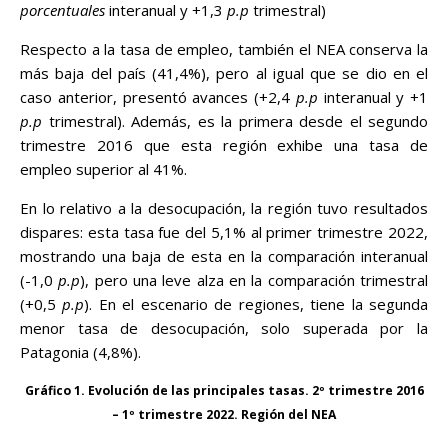
porcentuales
interanual y +1,3
p.p
trimestral)
Respecto a la tasa de empleo, también el NEA conserva la
más baja del país (41,4%), pero al igual que se dio en el
caso anterior, presentó avances (+2,4
p.p
interanual y +1
p.p
trimestral). Además, es la primera desde el segundo
trimestre 2016 que esta región exhibe una tasa de
empleo superior al 41%.
En lo relativo a la desocupación, la región tuvo resultados
dispares: esta tasa fue del 5,1% al primer trimestre 2022,
mostrando una baja de esta en la comparación interanual
(-1,0
p.p
), pero una leve alza en la comparación trimestral
(+0,5
p.p
). En el escenario de regiones, tiene la segunda
menor tasa de desocupación, solo superada por la
Patagonia (4,8%).
Gráfico 1. Evolución de las principales tasas. 2º trimestre 2016
– 1º trimestre 2022. Región del NEA