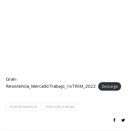
Gran-
Resistencia_MercadoTrabajo_1oTRIM_2022
Descarga
Gran Resistencia
mercado-trabajo