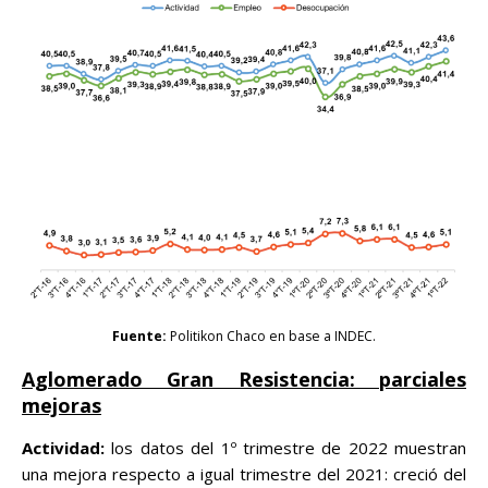
Fuente:
Politikon Chaco en base a INDEC.
Aglomerado Gran Resistencia: parciales
mejoras
Actividad:
los datos del 1º trimestre de 2022 muestran
una mejora respecto a igual trimestre del 2021: creció del