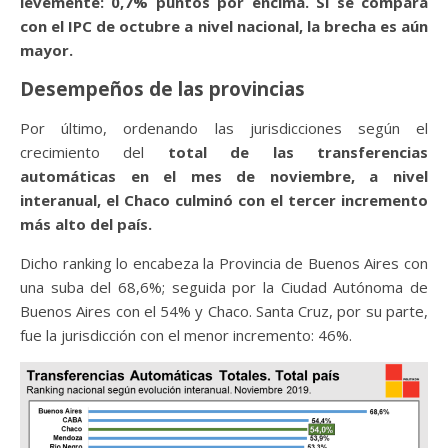
levemente: 0,7% puntos por encima. Si se compara
con el IPC de octubre a nivel nacional, la brecha es aún
mayor.
Desempeños de las provincias
Por último, ordenando las jurisdicciones según el
crecimiento del
total de las transferencias
automáticas en el mes de noviembre, a nivel
interanual, el Chaco culminó con el tercer incremento
más alto del país.
Dicho ranking lo encabeza la Provincia de Buenos Aires con
una suba del 68,6%; seguida por la Ciudad Autónoma de
Buenos Aires con el 54% y Chaco. Santa Cruz, por su parte,
fue la jurisdicción con el menor incremento: 46%.