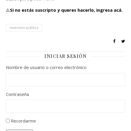
⚠️
Si no estás suscripto y queres hacerlo,
ingresa acá.
inversion-publica
INICIAR SESIÓN
Nombre de usuario o correo electrónico
Contraseña
Recordarme