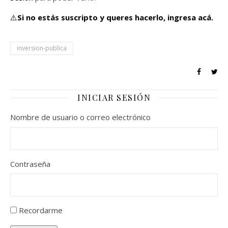
⚠️
Si no estás suscripto y queres hacerlo,
ingresa acá.
inversion-publica
INICIAR SESIÓN
Nombre de usuario o correo electrónico
Contraseña
Recordarme