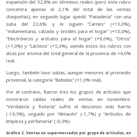
expansión del 52,8% en términos reales (pero este rubro
concentra apenas el 2,1% del total de las ventas
chaqueñas); en segundo lugar quedó “Panadería” con una
suba del 22,6%; y le siguen “Carnes” (+13,0%),
“Indumentaria, calzado y textiles para el hogar” (+10,0%),
“Electrónicos y artículos para el hogar” (+9,0%), “Otros”
(+7,0%) y “Lácteos” (+5,3%), siendo estos los rubros con
alzas por encima del total general de la provincia de +4,0%
real.
Luego, también tuvo subas, aunque menores al promedio
provincial, la categoría “Bebidas” (+1,0% real).
Por el contrario, fueron tres los grupos de artículos que
mostraron caídas reales de ventas en noviembre:
“Verdulería y frutería” sufrió el descenso más fuerte
(-19,5%), seguido por “Almacén” (-1,7%) y “Artículos de
limpieza y perfumería” (-0,5%).
Gráfico 2. Ventas en supermercados por grupo de artículos, en