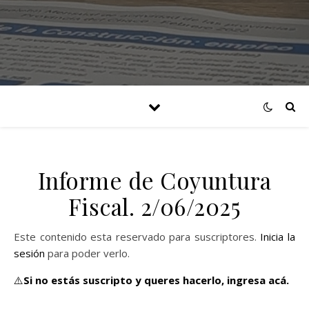
Informe de Coyuntura
Fiscal. 2/06/2025
Este contenido esta reservado para suscriptores.
Inicia la
sesión
para poder verlo.
⚠️
Si no estás suscripto y queres hacerlo,
ingresa acá.