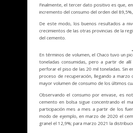
Finalmente, el tercer dato positivo es que, e
incremento del consumo del orden del 89,5%, 
De este modo, los buenos resultados a nive
crecimientos de las otras provincias de la re
del cemento.
En términos de volumen, el Chaco tuvo un pi
toneladas consumidas, pero a partir de all
perforar el piso de las 20 mil toneladas. Sin
proceso de recuperación, llegando a marzo 
mayor volumen de consumo de los últimos cu
Observando el consumo por envase, es nota
cemento en bolsa sigue concentrando el may
participación mes a mes a partir de los fu
modo de ejemplo, en marzo de 2020 el cemen
granel el 12,9%; para marzo 2021 la distribu