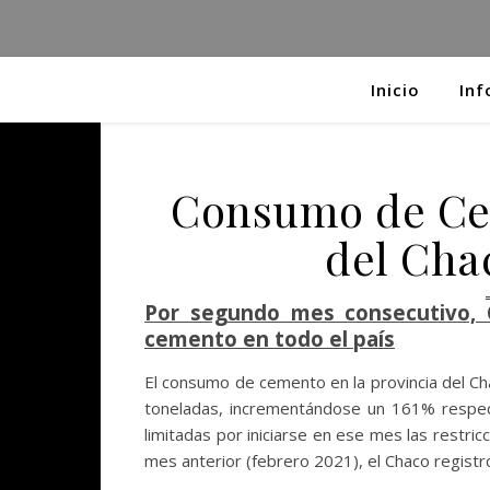
Inicio
Inf
Consumo de Cem
del Cha
Por segundo mes consecutivo, 
cemento en todo el país
El consumo de cemento en la provincia del C
toneladas, incrementándose un 161% respec
limitadas por iniciarse en ese mes las restr
mes anterior (febrero 2021), el Chaco registró