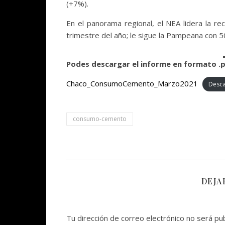
(+7%).
En el panorama regional, el NEA lidera la r
trimestre del año; le sigue la Pampeana con 5
Podes descargar el informe en formato .
Chaco_ConsumoCemento_Marzo2021
Desc
consumo-cemento
DEJA
Tu dirección de correo electrónico no será pub