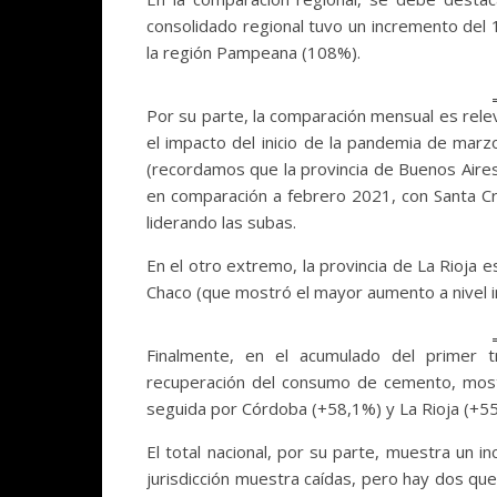
consolidado regional tuvo un incremento del 
la región Pampeana (108%).
Por su parte, la comparación mensual es relev
el impacto del inicio de la pandemia de marz
(recordamos que la provincia de Buenos Air
en comparación a febrero 2021, con Santa C
liderando las subas.
En el otro extremo, la provincia de La Rioja e
Chaco (que mostró el mayor aumento a nivel in
Finalmente, en el acumulado del primer t
recuperación del consumo de cemento, most
seguida por Córdoba (+58,1%) y La Rioja (+5
El total nacional, por su parte, muestra un 
jurisdicción muestra caídas, pero hay dos que