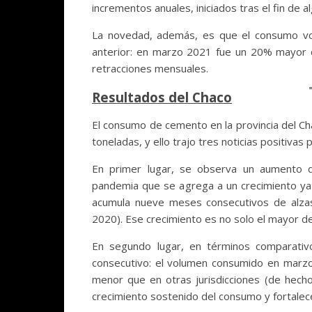
incrementos anuales, iniciados tras el fin de 
La novedad, además, es que el consumo vol
anterior: en marzo 2021 fue un 20% mayor q
retracciones mensuales.
Resultados del Chaco
El consumo de cemento en la provincia del C
toneladas, y ello trajo tres noticias positivas 
En primer lugar, se observa un aumento 
pandemia que se agrega a un crecimiento ya
acumula nueve meses consecutivos de alzas 
2020). Ese crecimiento es no solo el mayor de
En segundo lugar, en términos comparativo
consecutivo: el volumen consumido en marzo 
menor que en otras jurisdicciones (de hech
crecimiento sostenido del consumo y fortalec