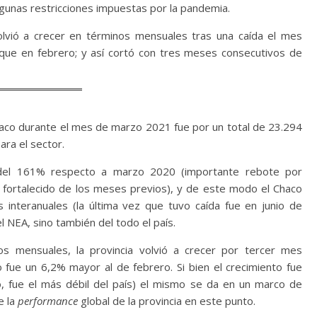
algunas restricciones impuestas por la pandemia.
vió a crecer en términos mensuales tras una caída el mes
ue en febrero; y así cortó con tres meses consecutivos de
haco durante el mes de marzo 2021 fue por un total de 23.294
para el sector.
del 161% respecto a marzo 2020 (importante rebote por
 fortalecido de los meses previos), y de este modo el Chaco
interanuales (la última vez que tuvo caída fue en junio de
l NEA, sino también del todo el país.
s mensuales, la provincia volvió a crecer por tercer mes
fue un 6,2% mayor al de febrero. Si bien el crecimiento fue
o, fue el más débil del país) el mismo se da en un marco de
e la
performance
global de la provincia en este punto.