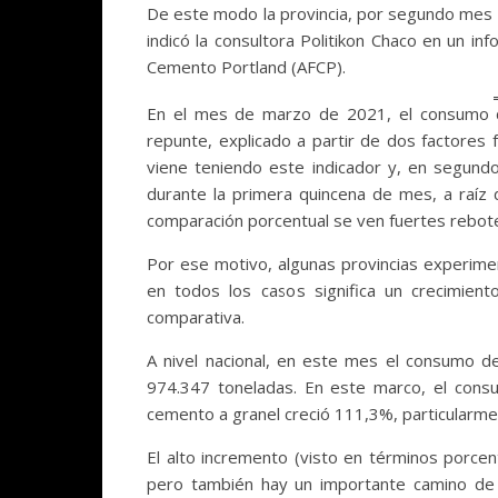
De este modo la provincia, por segundo mes co
indicó la consultora Politikon Chaco en un i
Cemento Portland (AFCP).
En el mes de marzo de 2021, el consumo d
repunte, explicado a partir de dos factores 
viene teniendo este indicador y, en segund
durante la primera quincena de mes, a raíz de
comparación porcentual se ven fuertes rebot
Por ese motivo, algunas provincias experim
en todos los casos significa un crecimien
comparativa.
A nivel nacional, en este mes el consumo d
974.347 toneladas. En este marco, el con
cemento a granel creció 111,3%, particularme
El alto incremento (visto en términos porce
pero también hay un importante camino de