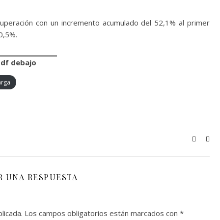
ecuperación con un incremento acumulado del 52,1% al primer
0,5%.
pdf debajo
arga
R UNA RESPUESTA
licada.
Los campos obligatorios están marcados con
*