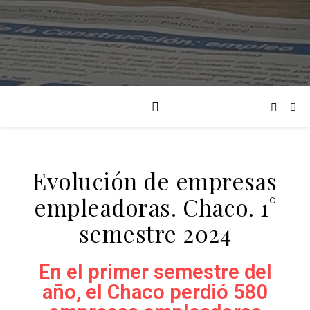
Evolución de empresas
empleadoras. Chaco. 1°
semestre 2024
En el primer semestre del
año, el Chaco perdió 580