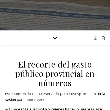
El recorte del gasto
público provincial en
números
Este contenido esta reservado para suscriptores.
Inicia la
sesión
para poder verlo.
⚠️
Si no estás suscripto y queres hacerlo,
ingresa acá.