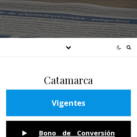
Catamarca
Vigentes
▶️
Bono de Conversión