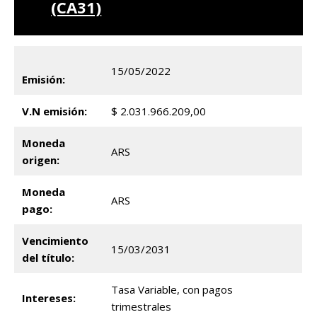
(CA31)
15/05/2022
Emisión:
V.N emisión:
$ 2.031.966.209,00
Moneda
ARS
origen:
Moneda
ARS
pago:
Vencimiento
15/03/2031
del título:
Tasa Variable, con pagos
Intereses:
trimestrales