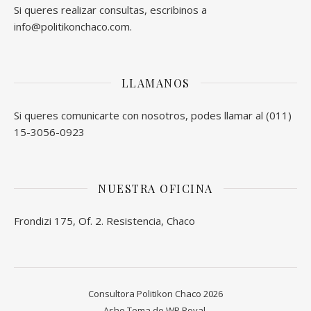
Si queres realizar consultas, escribinos a
info@politikonchaco.com.
LLAMANOS
Si queres comunicarte con nosotros, podes llamar al (011)
15-3056-0923
NUESTRA OFICINA
Frondizi 175, Of. 2. Resistencia, Chaco
Consultora Politikon Chaco 2026
Ashe Tema de
WP Royal
.