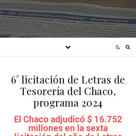
6° licitación de Letras de
Tesorería del Chaco,
programa 2024
El Chaco adjudicó $ 16.752
millones en la sexta