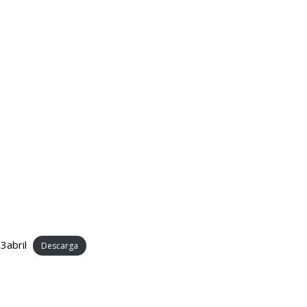
3abril
Descarga