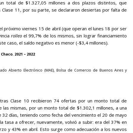
un total de $1.327,05 millones a dos plazos distintos, que
 Clase 11, por su parte, se declararon desiertas por falta de
l próximo viernes 15 de abril (que operan el lunes 18 por ser
vincia
rolleo
el 99,7% de los mismos, sin lograr financiamiento
te caso, el saldo negativo es menor (-$3,4 millones).
 Chaco. 2021 – 2022
ado Abierto Electrónico (MAE), Bolsa de Comercio de Buenos Aires y
Letras Clase 10 recibieron 74 ofertas por un monto total de
e las mismas, por un monto total de $1.302,1 millones, a una
de 32 días, teniendo como fecha del vencimiento el 20 de mayo
a tasa a ofrecer, nuevamente, volvió a subir: era del 37% en
zo y 43% en abril. Esto surge como adecuación a los nuevos