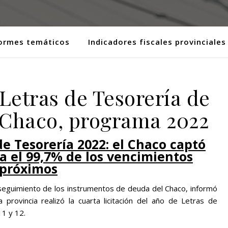
ormes temáticos
Indicadores fiscales provinciales
 Letras de Tesorería de
l Chaco, programa 2022
 de Tesorería 2022: el Chaco captó
ea el 99,7% de los vencimientos
próximos
n seguimiento de los instrumentos de deuda del Chaco, informó
provincia realizó la cuarta licitación del año de Letras de
11 y 12.