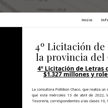
Inicio
Inf
4º Licitación de
la provincia de
4º Licitación de Letras
$1.327 millones y rol
La consultora Politikon Chaco, que realiza u
que este miércoles 13 de abril de 2022, la 
Tesorería, correspondientes a las clases 10, 