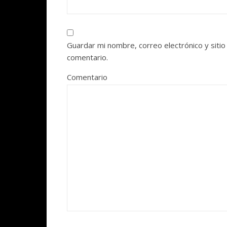
Guardar mi nombre, correo electrónico y siti
comentario.
Comentario