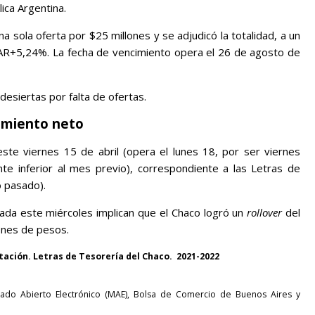
ica Argentina.
na sola oferta por $25 millones y se adjudicó la totalidad, a un
AR+5,24%. La fecha de vencimiento opera el 26 de agosto de
desiertas por falta de ofertas.
amiento neto
este viernes 15 de abril (opera el lunes 18, por ser viernes
nte inferior al mes previo), correspondiente a las Letras de
o pasado).
lizada este miércoles implican que el Chaco logró un
rollover
del
ones de pesos.
citación. Letras de Tesorería del Chaco. 2021-2022
ado Abierto Electrónico (MAE), Bolsa de Comercio de Buenos Aires y