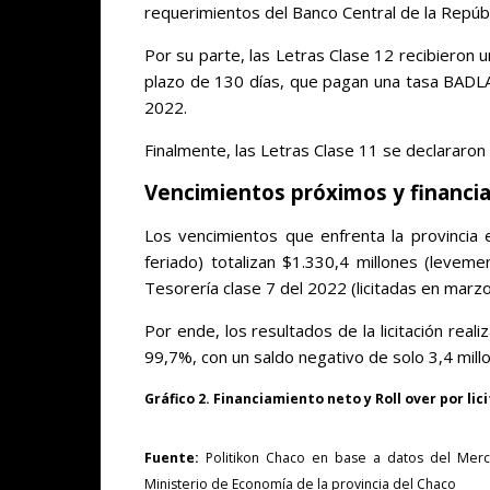
requerimientos del Banco Central de la Repúbl
Por su parte, las Letras Clase 12 recibieron u
plazo de 130 días, que pagan una tasa BADL
2022.
Finalmente, las Letras Clase 11 se declararon 
Vencimientos próximos y financi
Los vencimientos que enfrenta la provincia 
feriado) totalizan $1.330,4 millones (leveme
Tesorería clase 7 del 2022 (licitadas en marz
Por ende, los resultados de la licitación rea
99,7%, con un saldo negativo de solo 3,4 mill
Gráfico 2. Financiamiento neto y Roll over por li
Fuente:
Politikon Chaco en base a datos del Merc
Ministerio de Economía de la provincia del Chaco