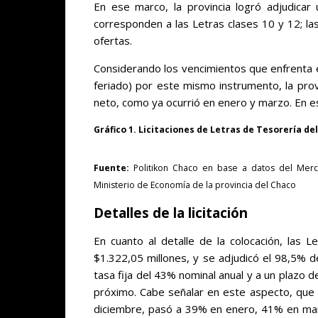
En ese marco, la provincia logró adjudicar
corresponden a las Letras clases 10 y 12; las
ofertas.
Considerando los vencimientos que enfrenta e
feriado) por este mismo instrumento, la pro
neto, como ya ocurrió en enero y marzo. En es
Gráfico 1. Licitaciones de Letras de Tesorería del
Fuente:
Politikon Chaco en base a datos del Merc
Ministerio de Economía de la provincia del Chaco
Detalles de la licitación
En cuanto al detalle de la colocación, las 
$1.322,05 millones, y se adjudicó el 98,5% d
tasa fija del 43% nominal anual y a un plazo 
próximo. Cabe señalar en este aspecto, que l
diciembre, pasó a 39% en enero, 41% en mar